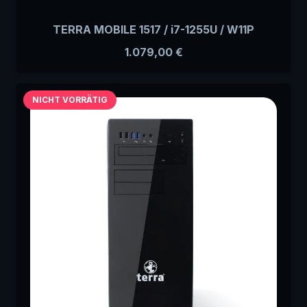
TERRA MOBILE 1517 / i7-1255U / W11P
1.079,00
€
NICHT VORRÄTIG