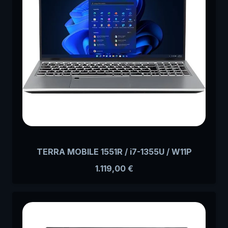
TERRA MOBILE 1551R / i7-1355U / W11P
1.119,00
€