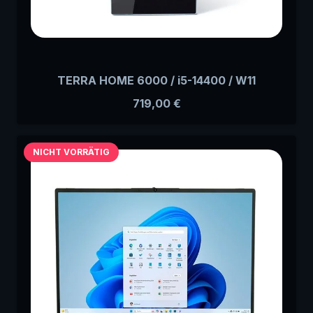
TERRA HOME 6000 / i5-14400 / W11
719,00
€
NICHT VORRÄTIG