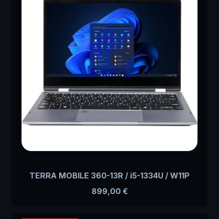
TERRA MOBILE 360-13R / i5-1334U / W11P
899,00
€