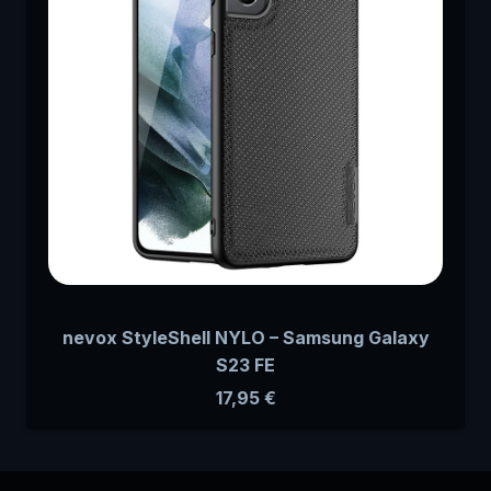
nevox StyleShell NYLO – Samsung Galaxy
S23 FE
17,95
€