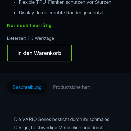
Flexible TPU-Flanken schützen vor Stürzen
Display durch erhöhte Ränder geschützt
Nur noch 1 vorrätig
Lieferzeit:
1-3 Werktage
In den Warenkorb
nevox
Vario
Series
-
Beschreibung
Produktsicherheit
iPhone
16
Plus
Menge
Die VARIO Series besticht durch ihr schmales
Design, hochwertige Materialien und durch