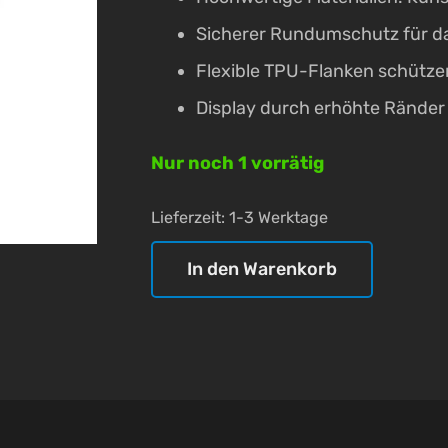
Sicherer Rundumschutz für 
Flexible TPU-Flanken schütze
Display durch erhöhte Ränder
Nur noch 1 vorrätig
Lieferzeit:
1-3 Werktage
In den Warenkorb
nevox
Vario
Series
-
iPhone
16