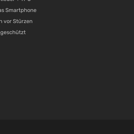
das Smartphone
n vor Stürzen
 geschützt