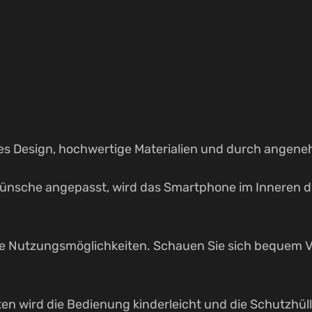
Pro
Menge
les Design, hochwertige Materialien und durch angen
 Wünsche angepasst, wird das Smartphone im Inneren d
ne Nutzungsmöglichkeiten. Schauen Sie sich bequem Vi
en wird die Bedienung kinderleicht und die Schutzhülle