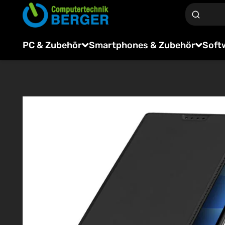
PC & Zubehör
Smartphones & Zubehör
Soft