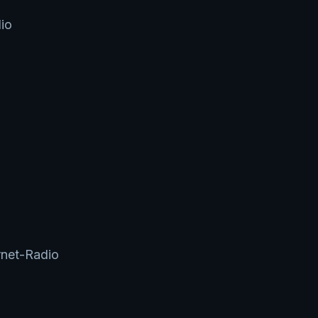
io
rnet-Radio