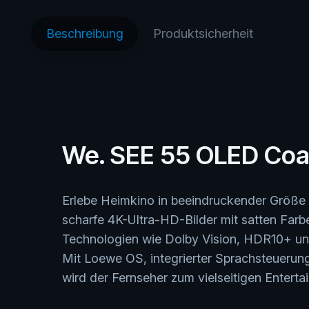
Beschreibung
Produktsicherheit
We. SEE 55 OLED Coal
Erlebe Heimkino in beeindruckender Größe
scharfe 4K-Ultra-HD-Bilder mit satten Farb
Technologien wie Dolby Vision, HDR10+ und 
Mit Loewe OS, integrierter Sprachsteueru
wird der Fernseher zum vielseitigen Entert