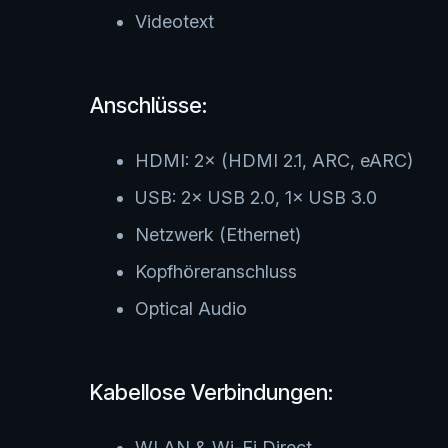
Videotext
Anschlüsse:
HDMI: 2× (HDMI 2.1, ARC, eARC)
USB: 2× USB 2.0, 1× USB 3.0
Netzwerk (Ethernet)
Kopfhöreranschluss
Optical Audio
Kabellose Verbindungen:
WLAN & Wi-Fi Direct