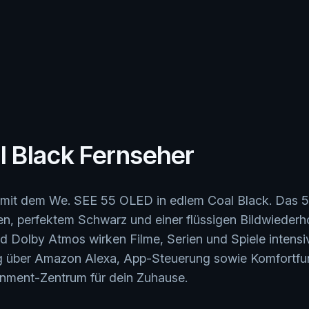
 Black Fernseher
 mit dem We. SEE 55 OLED in edlem Coal Black. Das 5
en, perfektem Schwarz und einer flüssigen Bildwieder
Dolby Atmos wirken Filme, Serien und Spiele intensiver
ng über Amazon Alexa, App-Steuerung sowie Komfortf
ainment-Zentrum für dein Zuhause.