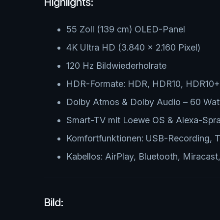
Highlights:
55 Zoll (139 cm) OLED-Panel
4K Ultra HD (3.840 × 2.160 Pixel)
120 Hz Bildwiederholrate
HDR-Formate: HDR, HDR10, HDR10+, 
Dolby Atmos & Dolby Audio – 60 Wat
Smart-TV mit Loewe OS & Alexa-Spr
Komfortfunktionen: USB-Recording, T
Kabellos: AirPlay, Bluetooth, Miracas
Bild: