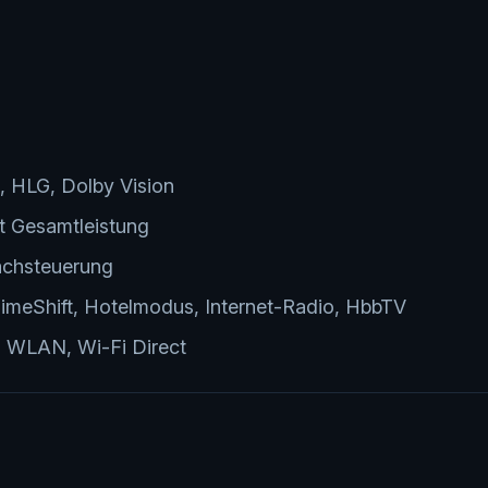
HLG, Dolby Vision
t Gesamtleistung
achsteuerung
imeShift, Hotelmodus, Internet-Radio, HbbTV
t, WLAN, Wi-Fi Direct