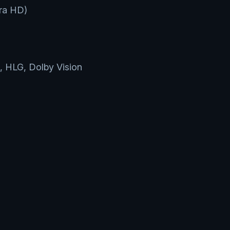
tra HD)
HLG, Dolby Vision