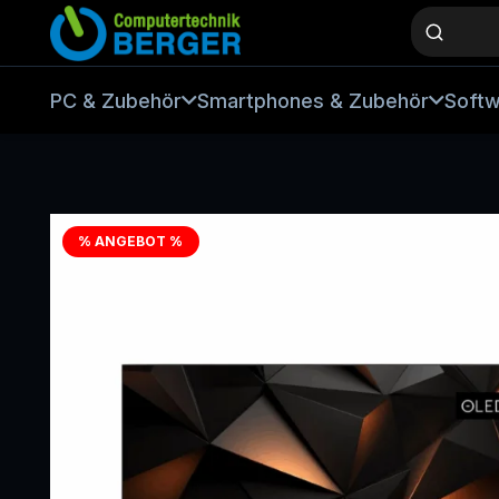
PC & Zubehör
Smartphones & Zubehör
Soft
% ANGEBOT %