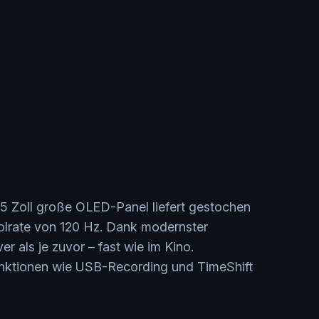
5 Zoll große OLED-Panel liefert gestochen
holrate von 120 Hz. Dank modernster
 als je zuvor – fast wie im Kino.
unktionen wie USB-Recording und TimeShift