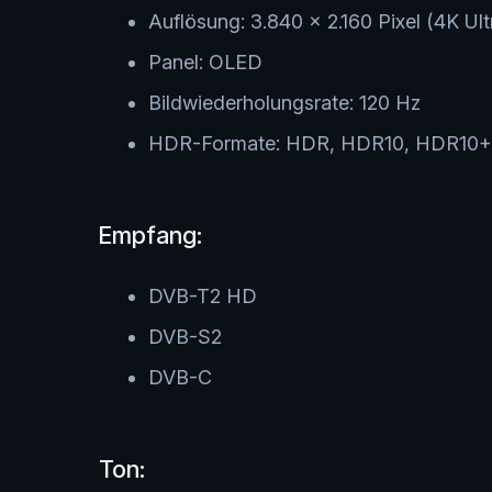
Auflösung: 3.840 × 2.160 Pixel (4K Ul
Panel: OLED
Bildwiederholungsrate: 120 Hz
HDR-Formate: HDR, HDR10, HDR10+, 
Empfang:
DVB-T2 HD
DVB-S2
DVB-C
Ton: