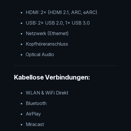
HDMI: 2× (HDMI 2.1, ARC, eARC)
USB: 2× USB 2.0, 1× USB 3.0
Netzwerk (Ethernet)
Kopfhöreranschluss
Optical Audio
Kabellose Verbindungen:
WLAN & WiFi Direkt
Bluetooth
AirPlay
Miracast