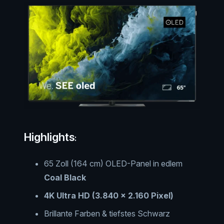
Highlights
:
65 Zoll (164 cm) OLED-Panel in edlem
Coal Black
4K Ultra HD (3.840 × 2.160 Pixel)
Brillante Farben & tiefstes Schwarz