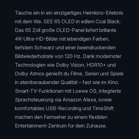
Tauche ein in ein einzigartiges Heimkino-Erlebnis
mit dem We. SEE 65 OLED in edlem Coal Black.
Das 65 Zoll große OLED-Panel liefert brillante
4K-Ultra-HD-Bilder mit lebendigen Farben,
tiefstem Schwarz und einer beeindruckenden
Bildwiederholrate von 120 Hz. Dank modernster
Technologien wie Dolby Vision, HDR10+ und
Dolby Atmos genießt du Filme, Serien und Spiele
in atemberaubender Qualität – fast wie im Kino.
Smart-TV-Funktionen mit Loewe OS, integrierte
Sprachsteuerung via Amazon Alexa, sowie
komfortables USB-Recording und TimeShift
machen den Fernseher zu einem flexiblen
Entertainment-Zentrum für dein Zuhause.