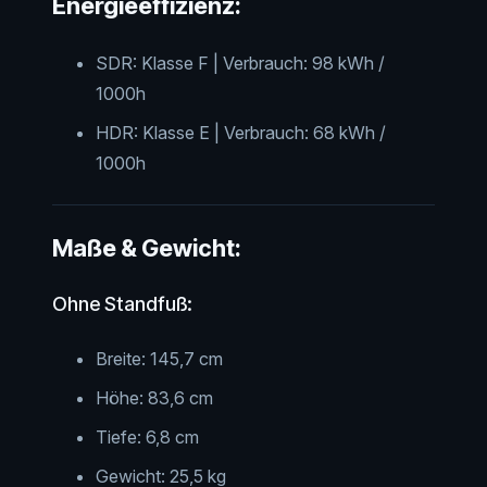
Energieeffizienz:
SDR: Klasse F | Verbrauch: 98 kWh /
1000h
HDR: Klasse E | Verbrauch: 68 kWh /
1000h
Maße & Gewicht:
Ohne Standfuß:
Breite: 145,7 cm
Höhe: 83,6 cm
Tiefe: 6,8 cm
Gewicht: 25,5 kg