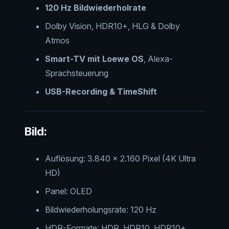
120 Hz Bildwiederholrate
Dolby Vision, HDR10+, HLG & Dolby
Atmos
Smart-TV mit Loewe OS
, Alexa-
Sprachsteuerung
USB-Recording & TimeShift
Bild:
Auflösung: 3.840 × 2.160 Pixel (4K Ultra
HD)
Panel: OLED
Bildwiederholungsrate: 120 Hz
HDR-Formate: HDR, HDR10, HDR10+,