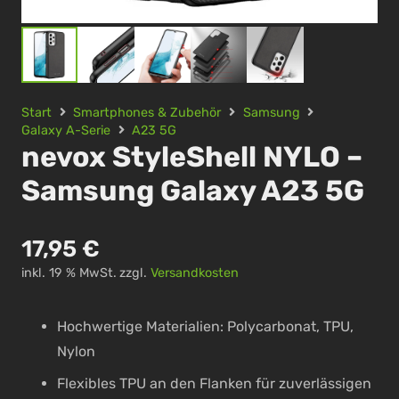
Start
Smartphones & Zubehör
Samsung
Galaxy A-Serie
A23 5G
nevox StyleShell NYLO –
Samsung Galaxy A23 5G
17,95
€
inkl. 19 % MwSt.
zzgl.
Versandkosten
Hochwertige Materialien: Polycarbonat, TPU,
Nylon
Flexibles TPU an den Flanken für zuverlässigen