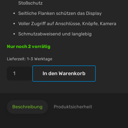
Stoßschutz
Seitliche Flanken schützen das Display
Voller Zugriff auf Anschlüsse, Knöpfe, Kamera
Schmutzabweisend und langlebig
Nur noch 2 vorrätig
Lieferzeit:
1-3 Werktage
nevox
In den Warenkorb
StyleShell
NYLO
-
Samsung
Beschreibung
Produktsicherheit
Galaxy
A23
5G