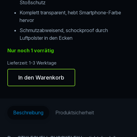
Stoßschutz
Komplett transparent, hebt Smartphone-Farbe
hervor
Schmutzabweisend, schockproof durch
Luftpolster in den Ecken
Nur noch 1 vorrätig
Lieferzeit:
1-3 Werktage
In den Warenkorb
nevox
StyleShell
SHOCKFlex
-
Samsung
Beschreibung
Produktsicherheit
Galaxy
A56,
transparent