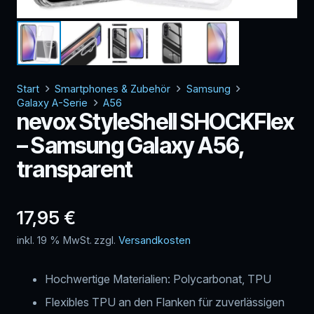
Start
Smartphones & Zubehör
Samsung
Galaxy A-Serie
A56
nevox StyleShell SHOCKFlex
– Samsung Galaxy A56,
transparent
17,95
€
inkl. 19 % MwSt.
zzgl.
Versandkosten
Hochwertige Materialien: Polycarbonat, TPU
Flexibles TPU an den Flanken für zuverlässigen