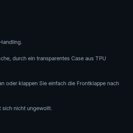
Handling.
sche, durch ein transparentes Case aus TPU
n oder klappen Sie einfach die Frontklappe nach
 sich nicht ungewollt.