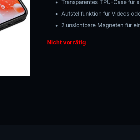
Transparentes TPU-Case für 
Aufstellfunktion für Videos o
2 unsichtbare Magneten für ei
Nicht vorrätig