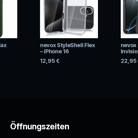
Max
nevox StyleShell Flex
nevox 
– iPhone 16
Invisio
12,95
€
22,95
Öffnungszeiten