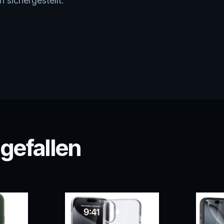
 sichergestellt.
 gefallen