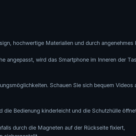
esign, hochwertige Materialien und durch angenehmes 
che angepasst, wird das Smartphone im Inneren der Ta
tzungsmöglichkeiten. Schauen Sie sich bequem Videos a
 die Bedienung kinderleicht und die Schutzhülle öffnet
alls durch die Magneten auf der Rückseite fixiert,