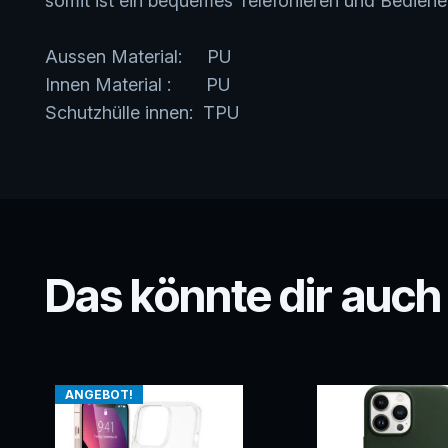
somit ist ein bequemes Telefonieren und Bedienen
Aussen Material: PU
Innen Material : PU
Schutzhülle innen: TPU
Das könnte dir auch
ANGEBOT!