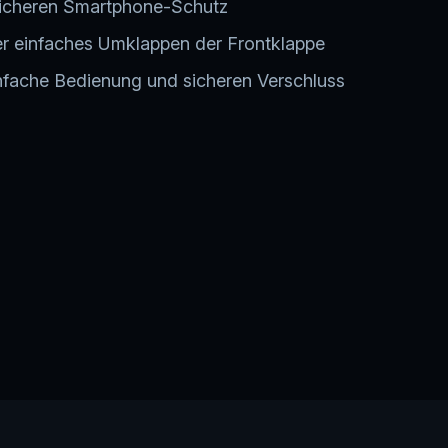
sicheren Smartphone-Schutz
der einfaches Umklappen der Frontklappe
nfache Bedienung und sicheren Verschluss