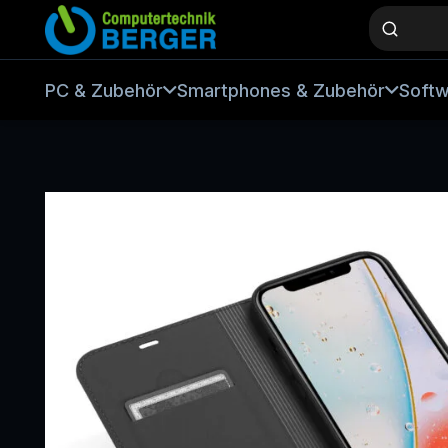
PC & Zubehör
Smartphones & Zubehör
Soft