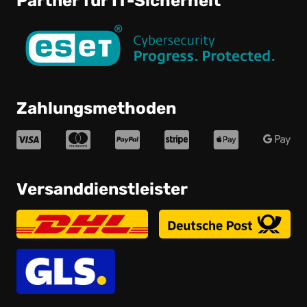
Partner für IT-Sicherheit
Zahlungsmethoden
Versanddienstleister