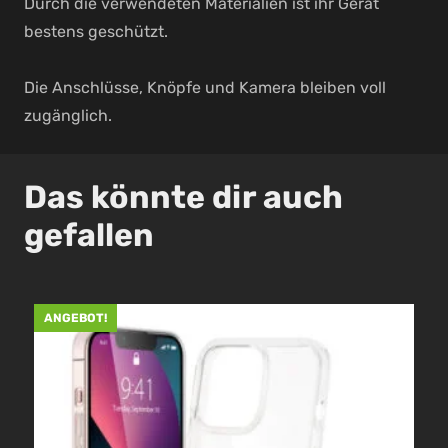
Durch die verwendeten Materialien ist ihr Gerät
bestens geschützt.
Die Anschlüsse, Knöpfe und Kamera bleiben voll
zugänglich.
Das könnte dir auch
gefallen
ANGEBOT!